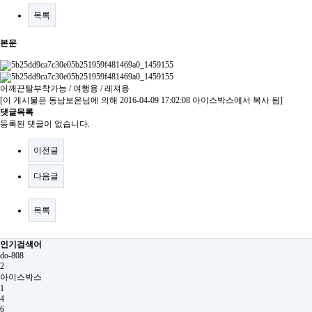
목록
본문
어깨끈탈부착가능 / 여행용 / 레져용
[이 게시물은 동남보온님에 의해 2016-04-09 17:02:08 아이스박스에서 복사 됨]
댓글목록
등록된 댓글이 없습니다.
이전글
다음글
목록
인기검색어
do-808
2
아이스박스
1
4
6