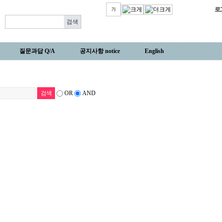
로
질문과답 Q/A
공지사항 notice
English
OR
AND