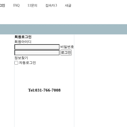
그인
FAQ
1:1문의
접속자 3
새글
회원로그인
회원아이디
비밀번호
정보찾기
자동로그인
Tel:031-766-7008